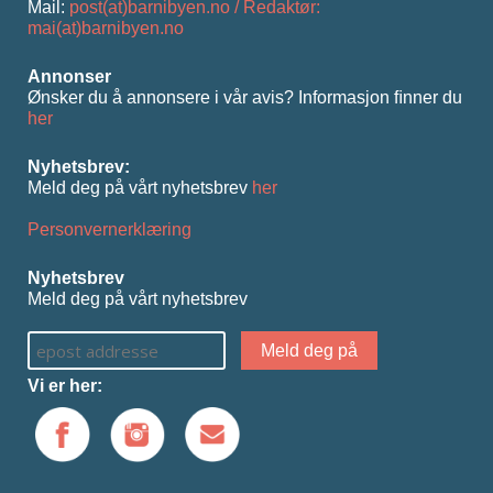
Mail:
post(at)barnibyen.no / Redaktør:
mai(at)barnibyen.no
Annonser
Ønsker du å annonsere i vår avis? Informasjon ﬁnner du
her
Nyhetsbrev:
Meld deg på vårt nyhetsbrev
her
Personvernerklæring
Nyhetsbrev
Meld deg på vårt nyhetsbrev
Vi er her: