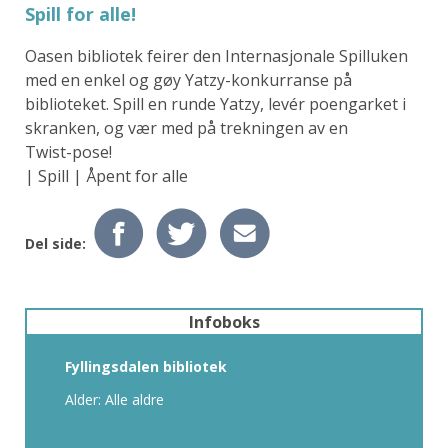
Spill for alle!
Oasen bibliotek feirer den Internasjonale Spilluken
med en enkel og gøy Yatzy-konkurranse på
biblioteket. Spill en runde Yatzy, levér poengarket i
skranken, og vær med på trekningen av en
Twist-pose!
| Spill | Åpent for alle
Del side:
Infoboks
Fyllingsdalen bibliotek
Alder: Alle aldre