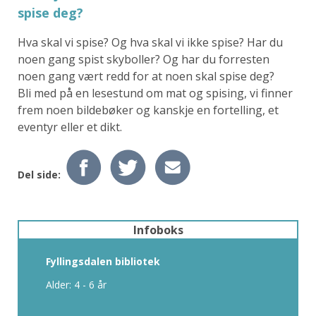
spise deg?
Hva skal vi spise? Og hva skal vi ikke spise? Har du
noen gang spist skyboller? Og har du forresten
noen gang vært redd for at noen skal spise deg?
Bli med på en lesestund om mat og spising, vi finner
frem noen bildebøker og kanskje en fortelling, et
eventyr eller et dikt.
Del side:
Infoboks
Fyllingsdalen bibliotek
Alder: 4 - 6 år