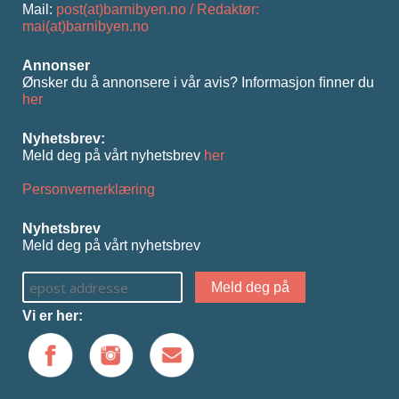
Mail:
post(at)barnibyen.no / Redaktør:
mai(at)barnibyen.no
Annonser
Ønsker du å annonsere i vår avis? Informasjon ﬁnner du
her
Nyhetsbrev:
Meld deg på vårt nyhetsbrev
her
Personvernerklæring
Nyhetsbrev
Meld deg på vårt nyhetsbrev
Vi er her: