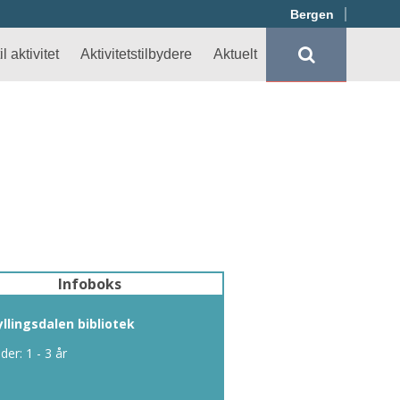
Bergen
l aktivitet
Aktivitetstilbydere
Aktuelt
Infoboks
yllingsdalen bibliotek
lder: 1 - 3 år