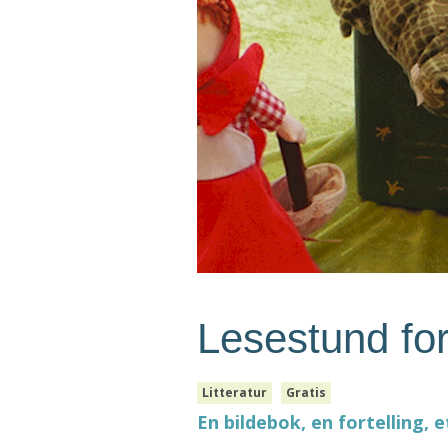
Lesestund fo
Litteratur
Gratis
En bildebok, en fortelling, e