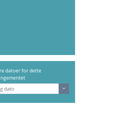
e datoer for dette
angementet