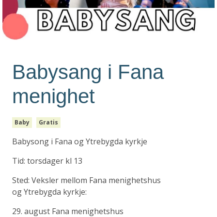
Babysang i Fana
menighet
Baby
Gratis
Babysong i Fana og Ytrebygda kyrkje
Tid: torsdager kl 13
Sted: Veksler mellom Fana menighetshus
og Ytrebygda kyrkje:
29. august Fana menighetshus