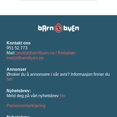
Kontakt oss
951 52 773
Mail:
post(at)barnibyen.no / Redaktør:
mai(at)barnibyen.no
Annonser
Ønsker du å annonsere i vår avis? Informasjon ﬁnner du
her
Nyhetsbrev:
Meld deg på vårt nyhetsbrev
her
Personvernerklæring