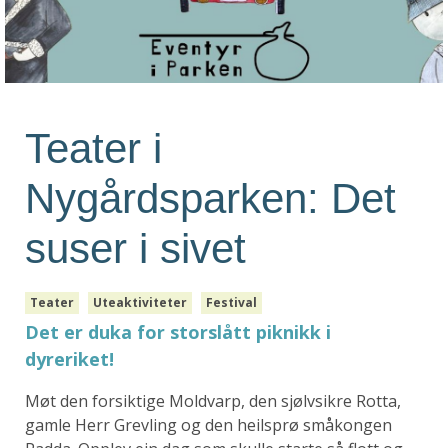
Teater i
Nygårdsparken: Det
suser i sivet
Teater
Uteaktiviteter
Festival
Det er duka for storslått piknikk i
dyreriket!
Møt den forsiktige Moldvarp, den sjølvsikre Rotta,
gamle Herr Grevling og den heilsprø småkongen