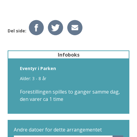
Del side:
Infoboks
Eventyr i Parken
Alder: 3 - 8 år
Forestillingen spilles to ganger samme dag,
den varer ca 1 time
Andre datoer for dette arrangementet