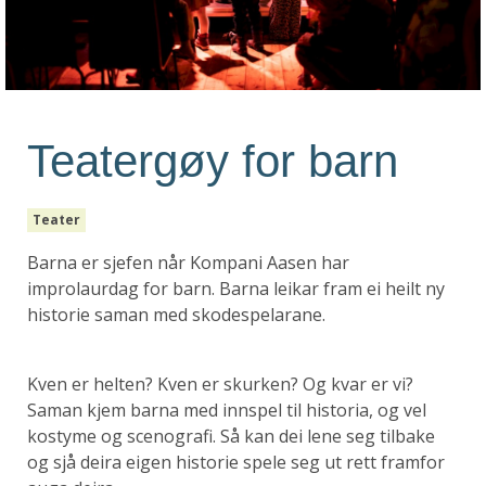
Teatergøy for barn
Teater
Barna er sjefen når Kompani Aasen har
improlaurdag for barn. Barna leikar fram ei heilt ny
historie saman med skodespelarane.
Kven er helten? Kven er skurken? Og kvar er vi?
Saman kjem barna med innspel til historia, og vel
kostyme og scenografi. Så kan dei lene seg tilbake
og sjå deira eigen historie spele seg ut rett framfor