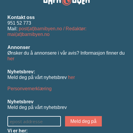
Kontakt oss
951 52 773
Mail:
post(at)barnibyen.no / Redaktør:
mai(at)barnibyen.no
Annonser
Ønsker du å annonsere i vår avis? Informasjon ﬁnner du
her
Nyhetsbrev:
Meld deg på vårt nyhetsbrev
her
Personvernerklæring
Nyhetsbrev
Meld deg på vårt nyhetsbrev
Vi er her: