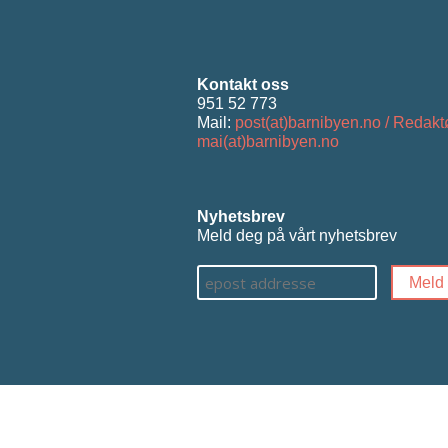
Kontakt oss
951 52 773
Mail:
post(at)barnibyen.no / Redakt
mai(at)barnibyen.no
Nyhetsbrev
Meld deg på vårt nyhetsbrev