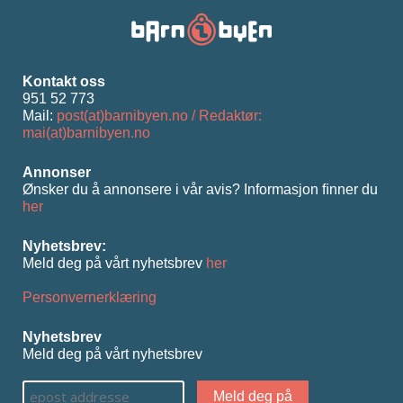
Kontakt oss
951 52 773
Mail:
post(at)barnibyen.no / Redaktør:
mai(at)barnibyen.no
Annonser
Ønsker du å annonsere i vår avis? Informasjon ﬁnner du
her
Nyhetsbrev:
Meld deg på vårt nyhetsbrev
her
Personvernerklæring
Nyhetsbrev
Meld deg på vårt nyhetsbrev