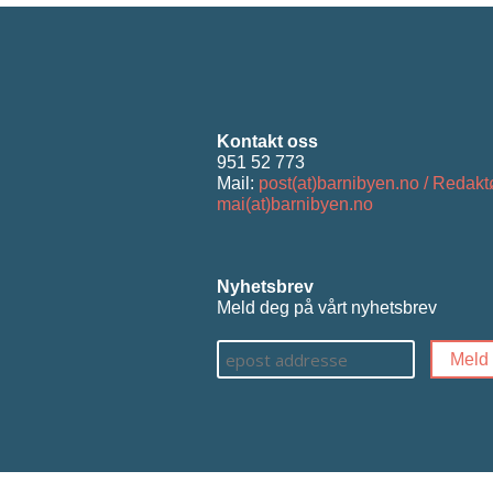
Kontakt oss
951 52 773
Mail:
post(at)barnibyen.no / Redakt
mai(at)barnibyen.no
Nyhetsbrev
Meld deg på vårt nyhetsbrev