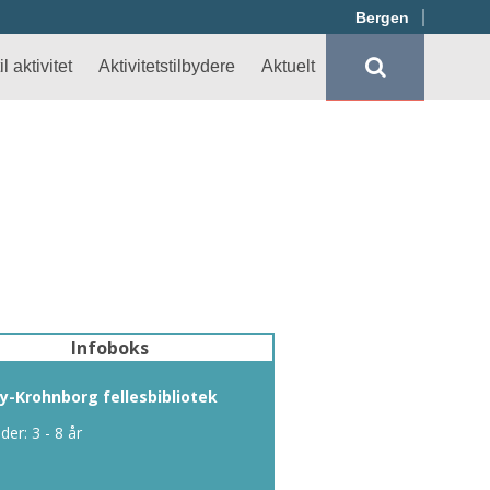
Bergen
l aktivitet
Aktivitetstilbydere
Aktuelt
Infoboks
y-Krohnborg fellesbibliotek
lder: 3 - 8 år