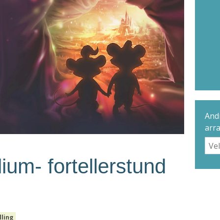
Andr
arr
um- fortellerstund
lling