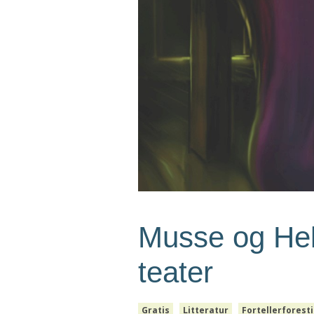
Musse og Heli
teater
Gratis
Litteratur
Fortellerforesti