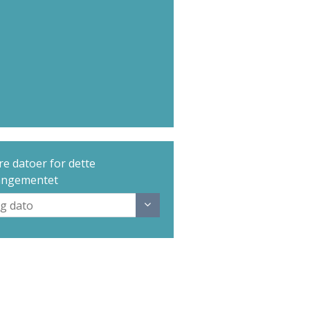
e datoer for dette
angementet