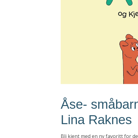
Åse- småbarn
Lina Raknes
Bli kjent med en ny favoritt for d