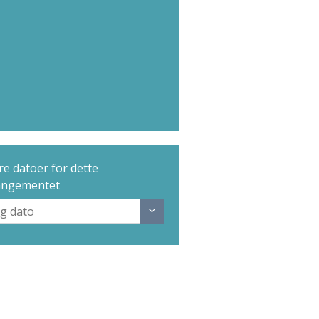
e datoer for dette
angementet