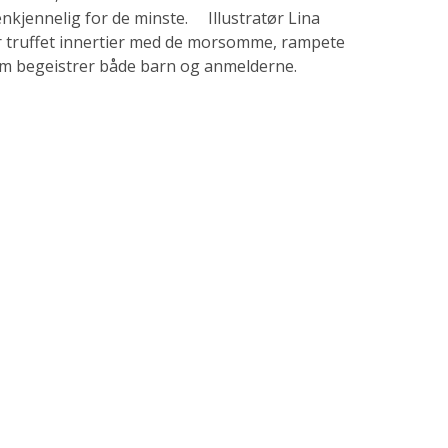
enkjennelig for de minste. Illustratør Lina
r truffet innertier med de morsomme, rampete
m begeistrer både barn og anmelderne.