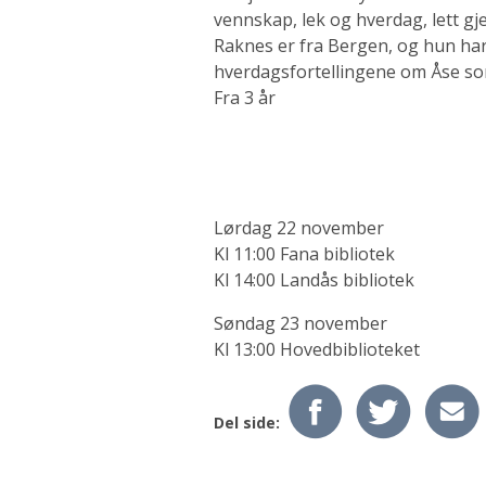
vennskap, lek og hverdag, lett gj
Raknes er fra Bergen, og hun ha
hverdagsfortellingene om Åse so
Fra 3 år
Lørdag 22 november
Kl 11:00 Fana bibliotek
Kl 14:00 Landås bibliotek
Søndag 23 november
Kl 13:00 Hovedbiblioteket
Del side: