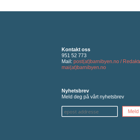
Kontakt oss
951 52 773
Mail:
post(at)barnibyen.no / Redakt
mai(at)barnibyen.no
Nyhetsbrev
Meld deg på vårt nyhetsbrev