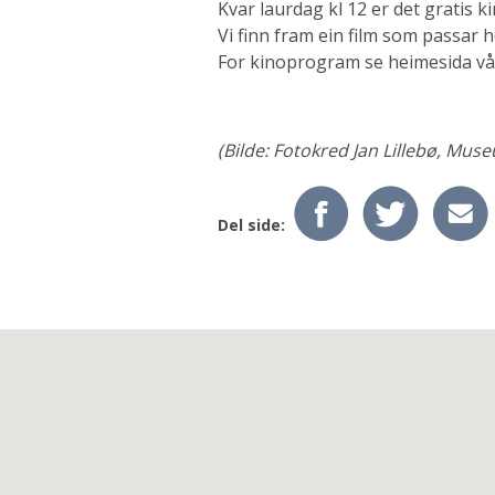
Kvar laurdag kl 12 er det gratis k
Vi finn fram ein film som passar he
For kinoprogram se heimesida vå
(Bilde: Fotokred Jan Lillebø, Mus
Del side: