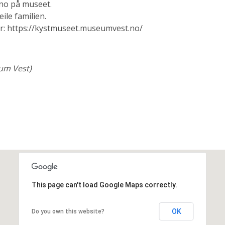
ino på museet.
ile familien.
r: https://kystmuseet.museumvest.no/
eum Vest)
This page can't load Google Maps correctly.
OK
Do you own this website?