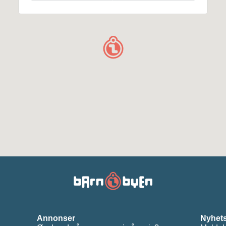
Annonser
Nyhets