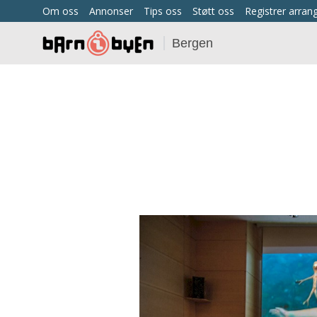
Om oss
Annonser
Tips oss
Støtt oss
Registrer arra
Bergen