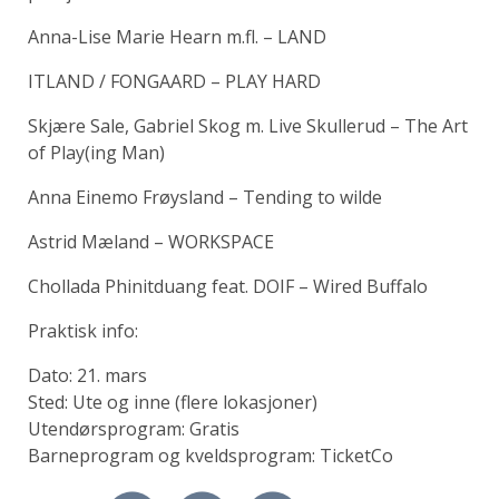
Anna-Lise Marie Hearn m.fl. – LAND
ITLAND / FONGAARD – PLAY HARD
Skjære Sale, Gabriel Skog m. Live Skullerud – The Art
of Play(ing Man)
Anna Einemo Frøysland – Tending to wilde
Astrid Mæland – WORKSPACE
Chollada Phinitduang feat. DOIF – Wired Buffalo
Praktisk info:
Dato: 21. mars
Sted: Ute og inne (flere lokasjoner)
Utendørsprogram: Gratis
Barneprogram og kveldsprogram: TicketCo