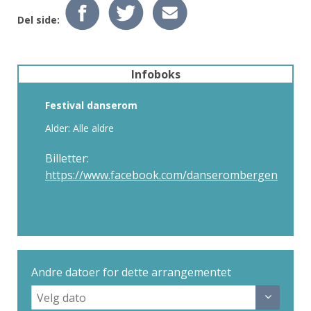
Del side:
Infoboks
Festival danserom
Alder: Alle aldre
Billetter:
https://www.facebook.com/danserombergen
Andre datoer for dette arrangementet