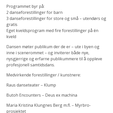
Programmet byr på:
2 danseforestillinger for barn
3 danseforestillinger for store og små – utendørs og
gratis
Eget kveldsprogram med fire forestillinger på én
kveld
Dansen møter publikum der de er – ute i byen og
inne i scenerommet – og inviterer både nye,
nysgjerrige og erfarne publikummere til å oppleve
profesjonell samtidsdans.
Medvirkende forestillinger / kunstnere:
Raus danseteater – Klump
Butoh Encounters – Deus ex machina
Maria Kristina Klungnes Berg m.fl. – Myrbro-
prosjektet