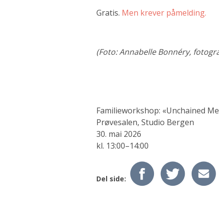
Gratis.
Men krever påmelding.
(Foto: Annabelle Bonnéry, fotogr
Familieworkshop: «Unchained Me
Prøvesalen, Studio Bergen
30. mai 2026
kl. 13:00–14:00
Del side: