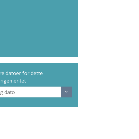
e datoer for dette
angementet