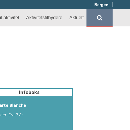
Bergen
l aktivitet
Aktivitetstilbydere
Aktuelt
Infoboks
arte Blanche
lder: Fra 7 år