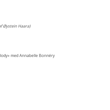
af Øystein Haara)
lody» med Annabelle Bonnéry