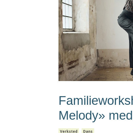
Familieworks
Melody» med
Verksted
Dans