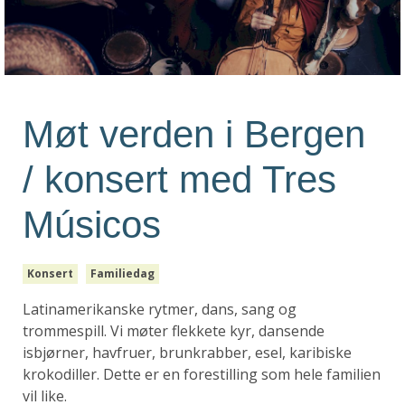
Møt verden i Bergen
/ konsert med Tres
Músicos
Konsert
Familiedag
Latinamerikanske rytmer, dans, sang og
trommespill. Vi møter flekkete kyr, dansende
isbjørner, havfruer, brunkrabber, esel, karibiske
krokodiller. Dette er en forestilling som hele familien
vil like.