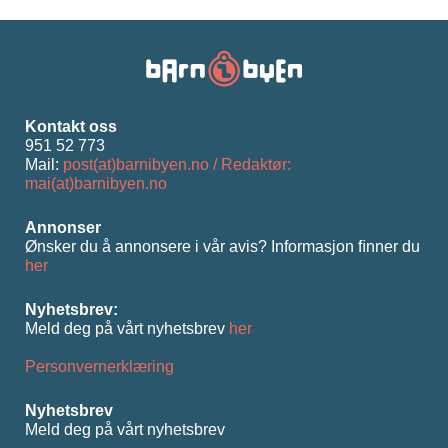
Kontakt oss
951 52 773
Mail:
post(at)barnibyen.no / Redaktør:
mai(at)barnibyen.no
Annonser
Ønsker du å annonsere i vår avis? Informasjon ﬁnner du
her
Nyhetsbrev:
Meld deg på vårt nyhetsbrev
her
Personvernerklæring
Nyhetsbrev
Meld deg på vårt nyhetsbrev