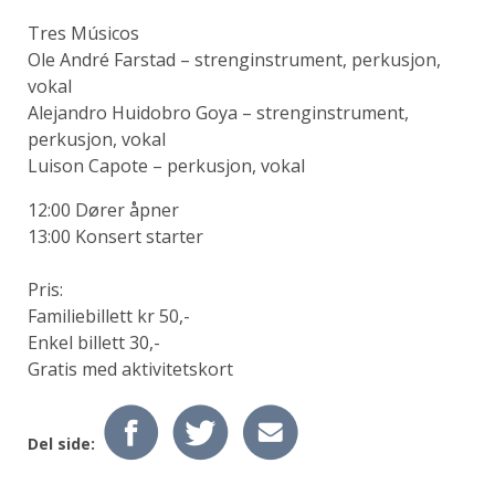
Tres Músicos
Ole André Farstad – strenginstrument, perkusjon,
vokal
Alejandro Huidobro Goya – strenginstrument,
perkusjon, vokal
Luison Capote – perkusjon, vokal
12:00 Dører åpner
13:00 Konsert starter
Pris:
Familiebillett kr 50,-
Enkel billett 30,-
Gratis med aktivitetskort
Del side: