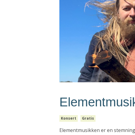
Elementmusi
Konsert
Gratis
Elementmusikken er en stemningsfu