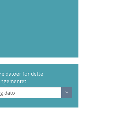
e datoer for dette
angementet