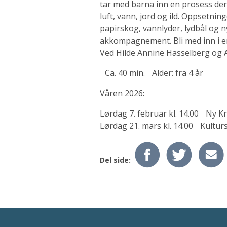
tar med barna inn en prosess der
luft, vann, jord og ild. Oppsetni
papirskog, vannlyder, lydbål og
akkompagnement. Bli med inn i en
Ved Hilde Annine Hasselberg og
Ca. 40 min. Alder: fra 4 år
Våren 2026:
Lørdag 7. februar kl. 14.00 Ny 
Lørdag 21. mars kl. 14.00 Kultu
Del side: