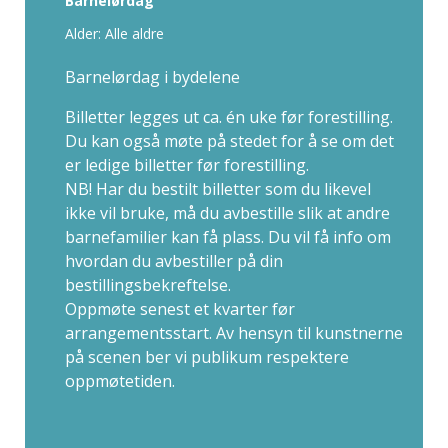
Barnelørdag
Alder: Alle aldre
Barnelørdag i bydelene
Billetter legges ut ca. én uke før forestilling.
Du kan også møte på stedet for å se om det
er ledige billetter før forestilling.
NB! Har du bestilt billetter som du likevel
ikke vil bruke, må du avbestille slik at andre
barnefamilier kan få plass. Du vil få info om
hvordan du avbestiller på din
bestillingsbekreftelse.
Oppmøte senest et kvarter før
arrangementsstart. Av hensyn til kunstnerne
på scenen ber vi publikum respektere
oppmøtetiden.