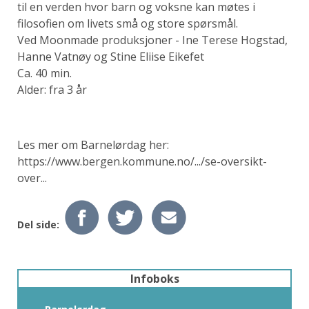
til en verden hvor barn og voksne kan møtes i
filosofien om livets små og store spørsmål.
Ved Moonmade produksjoner - Ine Terese Hogstad,
Hanne Vatnøy og Stine Eliise Eikefet
Ca. 40 min.
Alder: fra 3 år
Les mer om Barnelørdag her:
https://www.bergen.kommune.no/.../se-oversikt-
over...
Del side:
Infoboks