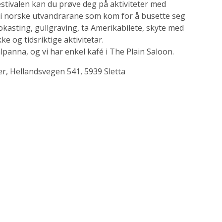
estivalen kan du prøve deg på aktiviteter med
i norske utvandrarane som kom for å busette seg
okasting, gullgraving, ta Amerikabilete, skyte med
ke og tidsriktige aktivitetar.
lpanna, og vi har enkel kafé i The Plain Saloon.
r, Hellandsvegen 541, 5939 Sletta