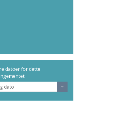
e datoer for dette
angementet