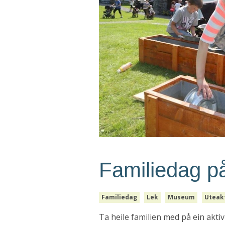
Familiedag p
Familiedag
Lek
Museum
Uteakt
Ta heile familien med på ein akti