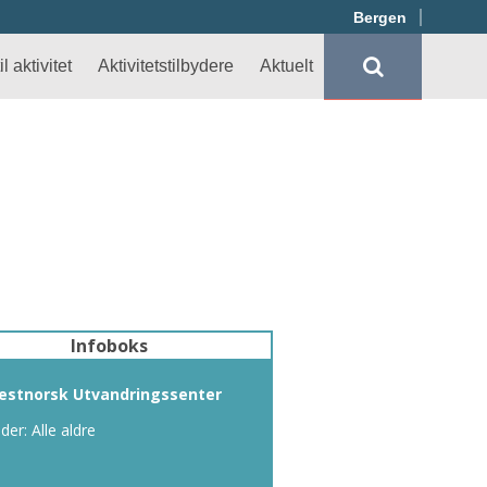
Bergen
l aktivitet
Aktivitetstilbydere
Aktuelt
Infoboks
estnorsk Utvandringssenter
lder: Alle aldre