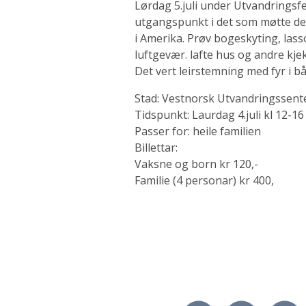
Lørdag 5.juli under Utvandringsf
utgangspunkt i det som møtte de
i Amerika. Prøv bogeskyting, lass
luftgevær. lafte hus og andre kjek
Det vert leirstemning med fyr i bå
Stad: Vestnorsk Utvandringssente
Tidspunkt: Laurdag 4.juli kl 12-16
Passer for: heile familien
Billettar:
Vaksne og born kr 120,-
Familie (4 personar) kr 400,